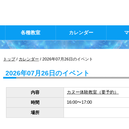
各種教室
カレンダー
現
トップ
/
カレンダー
/
2026年07月26日のイベント
在
の
2026年07月26日のイベント
位
置：
カヌー体験教室（要予約）
内容
16:00〜17:00
時間
場所