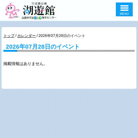
MENU
このページの本文へ
現
トップ
/
カレンダー
/
2026年07月28日のイベント
在
2026年07月28日のイベント
の
位
置：
掲載情報はありません。