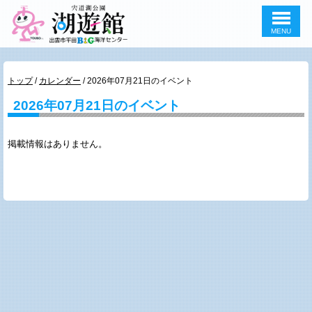
MENU
このページの本文へ
現
トップ
/
カレンダー
/
2026年07月21日のイベント
在
2026年07月21日のイベント
の
位
置：
掲載情報はありません。